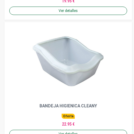
19.95 €
Ver detalles
BANDEJA HIGIENICA CLEANY
Oferta
22.95 €
Ver detalles