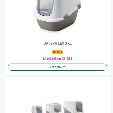
GATERA LEO XXL
Oferta
64x46x48cm 36.95 €
Ver detalles