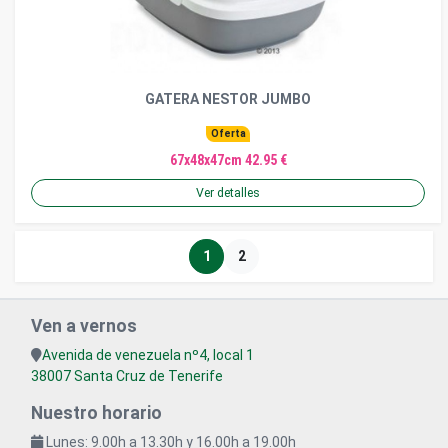
GATERA NESTOR JUMBO
Oferta
67x48x47cm 42.95 €
Ver detalles
1
2
Ven a vernos
Avenida de venezuela nº4, local 1
38007 Santa Cruz de Tenerife
Nuestro horario
Lunes: 9.00h a 13.30h y 16.00h a 19.00h