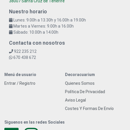
38007 Santa Cruz de Tenerife
Nuestro horario
Lunes: 9.00h a 13.30h y 16.00h a 19.00h
Martes a Viernes: 9.00h a 16.00h
Sábado: 10.00h a 14.00h
Contacta con nosotros
922 235 212
670 438 672
Menú de usuario
Decoracuarium
Entrar / Registro
Quienes Somos
Política De Privacidad
Aviso Legal
Costes Y Formas De Envío
Siguenos en las redes Sociales