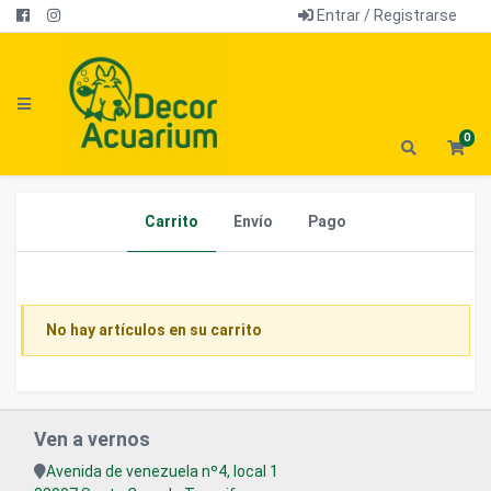
Entrar / Registrarse
0
Carrito
Envío
Pago
No hay artículos en su carrito
Ven a vernos
Avenida de venezuela nº4, local 1