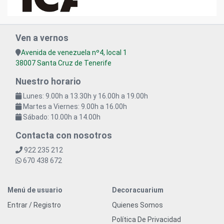
Ven a vernos
Avenida de venezuela nº4, local 1
38007 Santa Cruz de Tenerife
Nuestro horario
Lunes: 9.00h a 13.30h y 16.00h a 19.00h
Martes a Viernes: 9.00h a 16.00h
Sábado: 10.00h a 14.00h
Contacta con nosotros
922 235 212
670 438 672
Menú de usuario
Decoracuarium
Entrar / Registro
Quienes Somos
Política De Privacidad