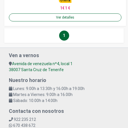
Oferta
1€ 1 €
Ver detalles
1
Ven a vernos
Avenida de venezuela nº4, local 1
38007 Santa Cruz de Tenerife
Nuestro horario
Lunes: 9.00h a 13.30h y 16.00h a 19.00h
Martes a Viernes: 9.00h a 16.00h
Sábado: 10.00h a 14.00h
Contacta con nosotros
922 235 212
670 438 672