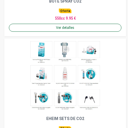
BOTE SPRAY CO2
Oferta
550cc 9.95 €
Ver detalles
EHEIM SETS DE CO2