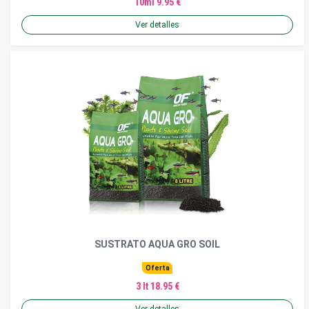
10ml 9.95 €
Ver detalles
SUSTRATO AQUA GRO SOIL
Oferta
3 lt 18.95 €
Ver detalles