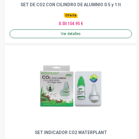
SET DE CO2 CON CILINDRO DE ALUMNIO 0.5 y 1 lt
Oferta
0.5lt 154.95 €
Ver detalles
SET INDICADOR CO2 WATERPLANT