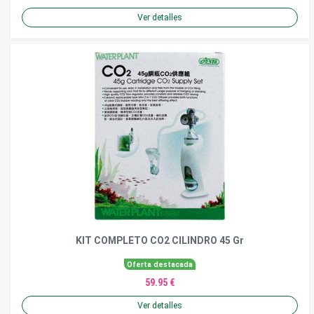
Ver detalles
KIT COMPLETO CO2 CILINDRO 45 Gr
Oferta destacada
59.95 €
Ver detalles