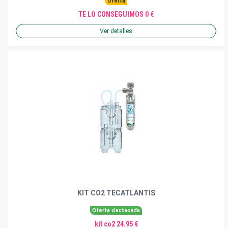
Oferta
TE LO CONSEGUIMOS 0 €
Ver detalles
KIT CO2 TECATLANTIS
Oferta destacada
kit co2 24.95 €