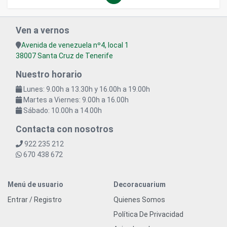
Ven a vernos
Avenida de venezuela nº4, local 1
38007 Santa Cruz de Tenerife
Nuestro horario
Lunes: 9.00h a 13.30h y 16.00h a 19.00h
Martes a Viernes: 9.00h a 16.00h
Sábado: 10.00h a 14.00h
Contacta con nosotros
922 235 212
670 438 672
Menú de usuario
Decoracuarium
Entrar / Registro
Quienes Somos
Política De Privacidad