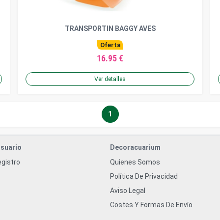
TRANSPORTIN BAGGY AVES
Oferta
16.95 €
Ver detalles
1
suario
Decoracuarium
egistro
Quienes Somos
Política De Privacidad
Aviso Legal
Costes Y Formas De Envío