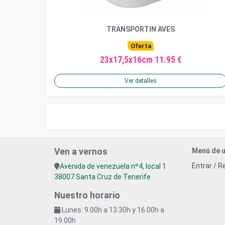
TRANSPORTIN AVES
Oferta
23x17,5x16cm 11.95 €
Ver detalles
Ven a vernos
Menú de u
Entrar / R
Avenida de venezuela nº4, local 1
38007 Santa Cruz de Tenerife
Nuestro horario
Lunes: 9.00h a 13.30h y 16.00h a
19.00h