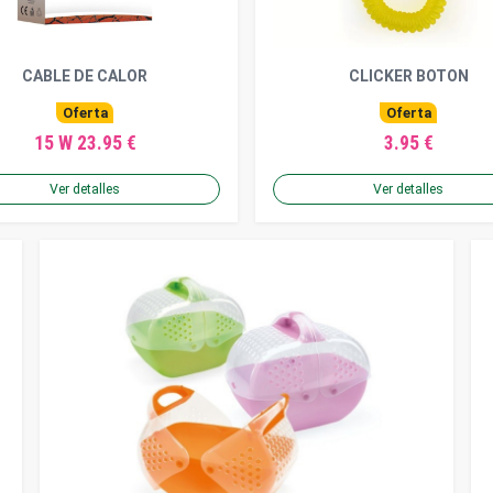
CABLE DE CALOR
CLICKER BOTON
Oferta
Oferta
15 W 23.95 €
3.95 €
Ver detalles
Ver detalles