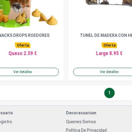
NACKS DROPS ROEDORES
TUNEL DE MADERA CON H
Oferta
Oferta
Queso 2.59 €
Large 8.95 €
Ver detalles
Ver detalles
1
suario
Decoracuarium
egistro
Quienes Somos
Política De Privacidad