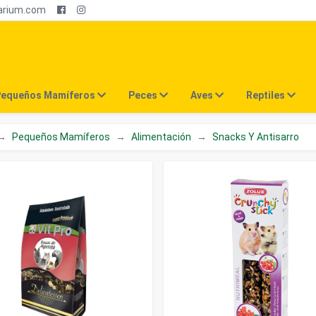
arium.com
equeños Mamíferos
Peces
Aves
Reptiles
Pequeños Mamíferos
Alimentación
Snacks Y Antisarro