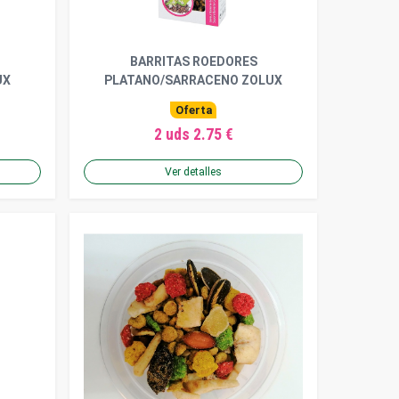
BARRITAS ROEDORES
UX
PLATANO/SARRACENO ZOLUX
Oferta
2 uds 2.75 €
Ver detalles