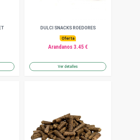
ET
DULCI SNACKS ROEDORES
Oferta
Arandanos 3.45 €
Ver detalles