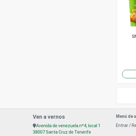
S
Ven a vernos
Menú de u
Entrar / R
Avenida de venezuela nº4, local 1
38007 Santa Cruz de Tenerife