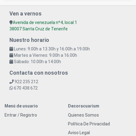
Ven a vernos
Avenida de venezuela nº4, local 1
38007 Santa Cruz de Tenerife
Nuestro horario
Lunes: 9.00h a 13.30h y 16.00h a 19.00h
Martes a Viernes: 9.00h a 16.00h
Sábado: 10.00h a 14.00h
Contacta con nosotros
922 235 212
670 438 672
Menú de usuario
Decoracuarium
Entrar / Registro
Quienes Somos
Política De Privacidad
Aviso Legal