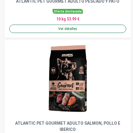
ATLANTIC PET GOURMET ADULTO PESCADO Y PATO
Oferta destacada
10 kg 53.99 €
Ver detalles
ATLANTIC PET GOURMET ADULTO SALMON, POLLO E
IBERICO