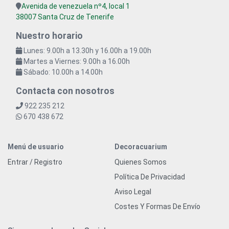
Avenida de venezuela nº4, local 1
38007 Santa Cruz de Tenerife
Nuestro horario
Lunes: 9.00h a 13.30h y 16.00h a 19.00h
Martes a Viernes: 9.00h a 16.00h
Sábado: 10.00h a 14.00h
Contacta con nosotros
922 235 212
670 438 672
Menú de usuario
Decoracuarium
Entrar / Registro
Quienes Somos
Política De Privacidad
Aviso Legal
Costes Y Formas De Envío