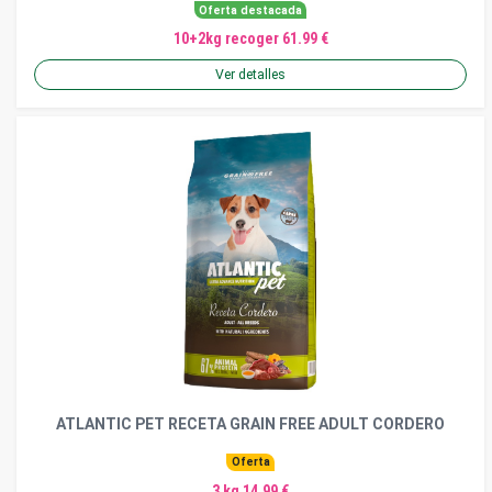
Oferta destacada
10+2kg recoger 61.99 €
Ver detalles
ATLANTIC PET RECETA GRAIN FREE ADULT CORDERO
Oferta
3 kg 14.99 €