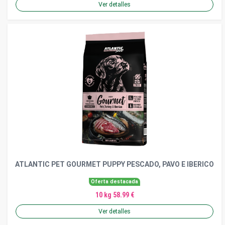
Ver detalles
ATLANTIC PET GOURMET PUPPY PESCADO, PAVO E IBERICO
Oferta destacada
10 kg 58.99 €
Ver detalles