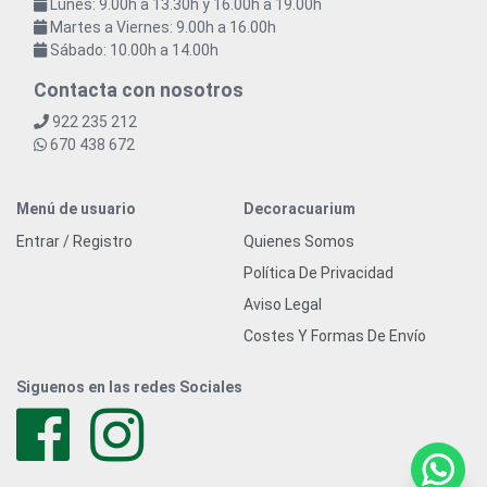
Lunes: 9.00h a 13.30h y 16.00h a 19.00h
Martes a Viernes: 9.00h a 16.00h
Sábado: 10.00h a 14.00h
Contacta con nosotros
922 235 212
670 438 672
Menú de usuario
Decoracuarium
Entrar / Registro
Quienes Somos
Política De Privacidad
Aviso Legal
Costes Y Formas De Envío
Siguenos en las redes Sociales