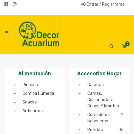
Entrar / Registrarse
0
Alimentación
Accesorios Hogar
Piensos
Casetas
Comida Húmeda
Camas,
Colchonetas,
Snacks
Cunas Y Mantas
Antisarros
Comederos Y
Bebederos
Puertas De